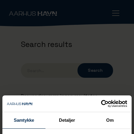
Search results
Der var desværre ingen resultater.
Samtykke
Detaljer
Om
Keep up with the port's news