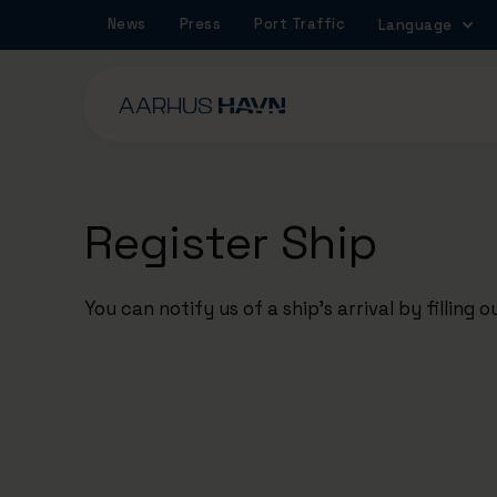
News
Press
Port Traffic
Language
Register Ship
You can notify us of a ship's arrival by filling 