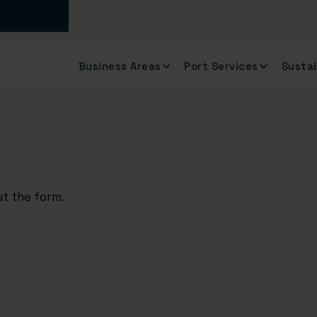
Business Areas
Port Services
Sustai
out the form.