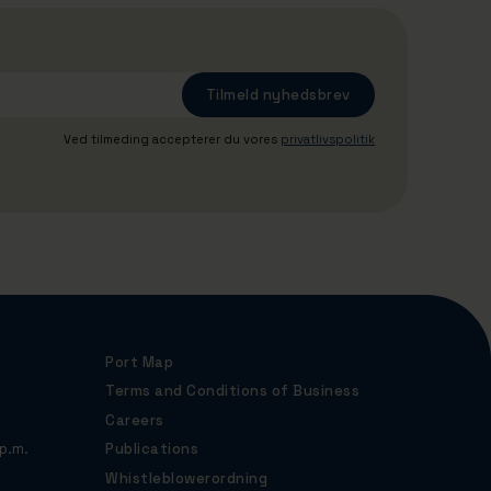
Ved tilmeding accepterer du vores
privatlivspolitik
Port Map
Terms and Conditions of Business
Careers
p.m.
Publications
Whistleblowerordning