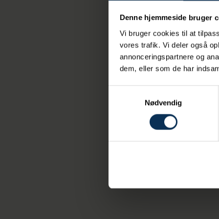
Denne hjemmeside bruger c
Vi bruger cookies til at tilpas
vores trafik. Vi deler også 
annonceringspartnere og anal
dem, eller som de har indsaml
Samtykkevalg
Nødvendig