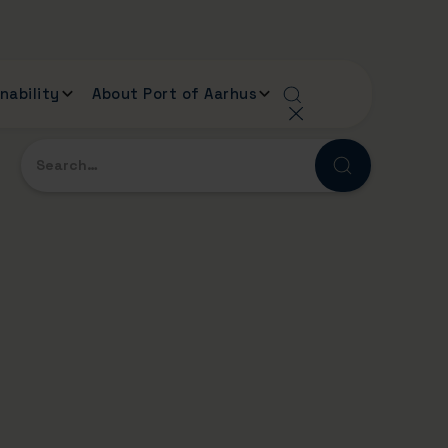
nability
About Port of Aarhus