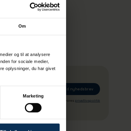
Om
 medier og til at analysere
nden for sociale medier,
e oplysninger, du har givet
Marketing
Ved tilmeding accepterer du vores
privatlivspolitik