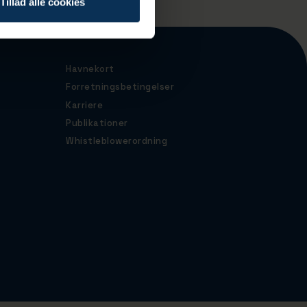
Tillad alle cookies
Havnekort
Forretningsbetingelser
Karriere
Publikationer
Whistleblowerordning