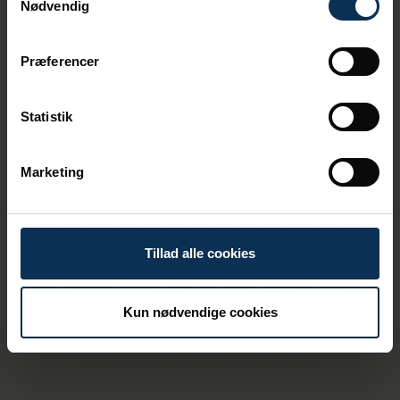
Nødvendig
Præferencer
Statistik
Marketing
Tillad alle cookies
Kun nødvendige cookies
Shorepower for container ships is
coming to the Port of Aarhus
Kontakt