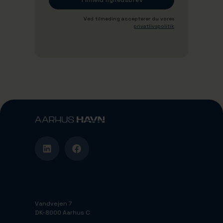
Ved tilmeding accepterer du vores
privatlivspolitik
Vandvejen 7
DK-8000 Aarhus C