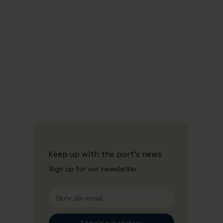
Carbon Neutal by 2030
-
2
neutral i 2030
Partnerships
Keep up with the port's news
Sign up for our newsletter