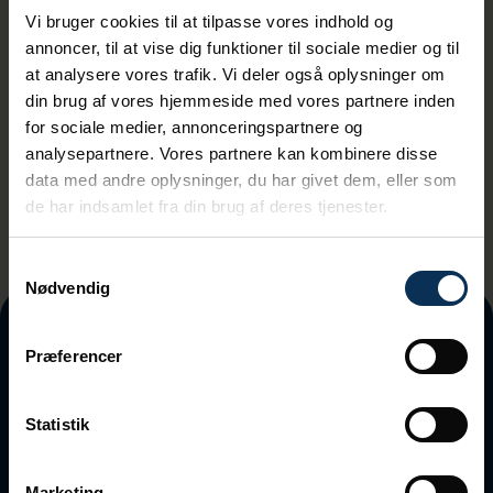
Vi bruger cookies til at tilpasse vores indhold og
annoncer, til at vise dig funktioner til sociale medier og til
at analysere vores trafik. Vi deler også oplysninger om
din brug af vores hjemmeside med vores partnere inden
Ved tilmeding accepterer du vores
for sociale medier, annonceringspartnere og
privatlivspolitik
analysepartnere. Vores partnere kan kombinere disse
data med andre oplysninger, du har givet dem, eller som
de har indsamlet fra din brug af deres tjenester.
Samtykkevalg
Nødvendig
Præferencer
Statistik
Marketing