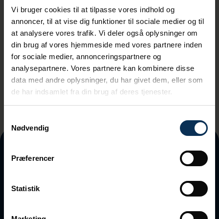
Vi bruger cookies til at tilpasse vores indhold og
annoncer, til at vise dig funktioner til sociale medier og til
at analysere vores trafik. Vi deler også oplysninger om
din brug af vores hjemmeside med vores partnere inden
Ved tilmeding accepterer du vores
for sociale medier, annonceringspartnere og
privatlivspolitik
analysepartnere. Vores partnere kan kombinere disse
data med andre oplysninger, du har givet dem, eller som
de har indsamlet fra din brug af deres tjenester.
Samtykkevalg
Nødvendig
Præferencer
Statistik
Marketing