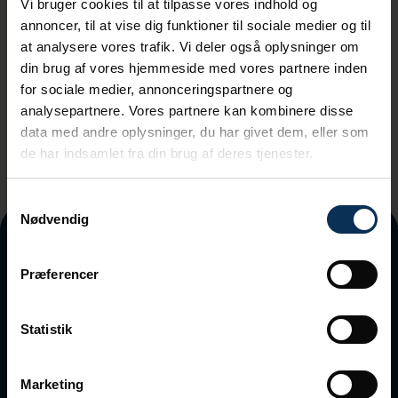
Vi bruger cookies til at tilpasse vores indhold og
annoncer, til at vise dig funktioner til sociale medier og til
at analysere vores trafik. Vi deler også oplysninger om
Ved tilmeding accepterer du vores
din brug af vores hjemmeside med vores partnere inden
privatlivspolitik
for sociale medier, annonceringspartnere og
analysepartnere. Vores partnere kan kombinere disse
data med andre oplysninger, du har givet dem, eller som
de har indsamlet fra din brug af deres tjenester.
Samtykkevalg
Nødvendig
Præferencer
Statistik
Marketing
Vandvejen 7