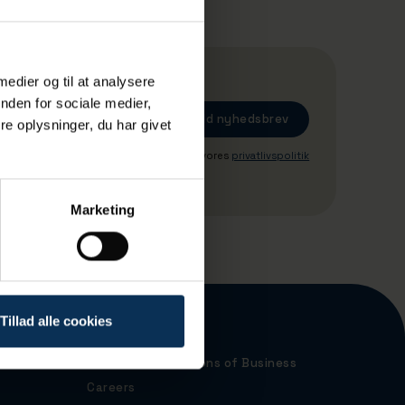
 medier og til at analysere
nden for sociale medier,
e oplysninger, du har givet
Ved tilmeding accepterer du vores
privatlivspolitik
Marketing
Tillad alle cookies
Port Map
Terms and Conditions of Business
Careers