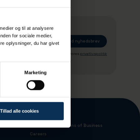
 medier og til at analysere
nden for sociale medier,
e oplysninger, du har givet
Ved tilmeding accepterer du vores
privatlivspolitik
Marketing
Tillad alle cookies
Port Map
Terms and Conditions of Business
Careers