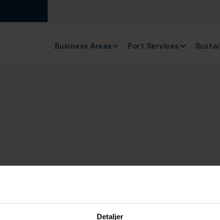
Business Areas
Port Services
Sustai
Detaljer