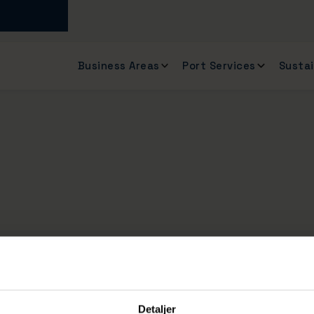
Business Areas
Port Services
Sustai
Detaljer