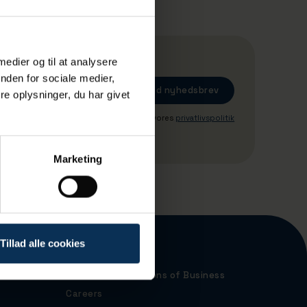
 medier og til at analysere
nden for sociale medier,
e oplysninger, du har givet
Ved tilmeding accepterer du vores
privatlivspolitik
Marketing
Tillad alle cookies
Port Map
Terms and Conditions of Business
Careers