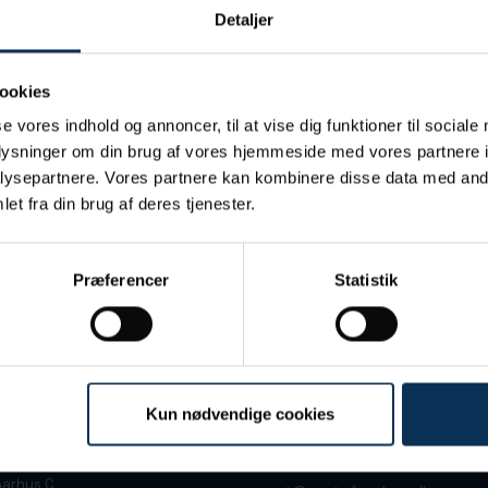
Detaljer
ookies
se vores indhold og annoncer, til at vise dig funktioner til sociale
oplysninger om din brug af vores hjemmeside med vores partnere i
ysepartnere. Vores partnere kan kombinere disse data med andr
et fra din brug af deres tjenester.
Præferencer
Statistik
Kun nødvendige cookies
 7
+45 86 13 32 66
arhus C