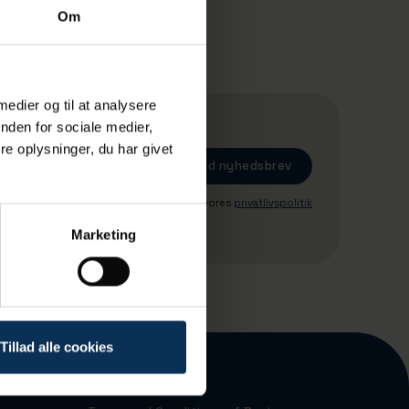
Om
 medier og til at analysere
nden for sociale medier,
e oplysninger, du har givet
Ved tilmeding accepterer du vores
privatlivspolitik
Marketing
Tillad alle cookies
Port Map