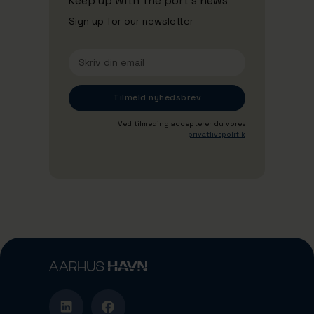
Keep up with the port's news
Sign up for our newsletter
Ved tilmeding accepterer du vores
privatlivspolitik