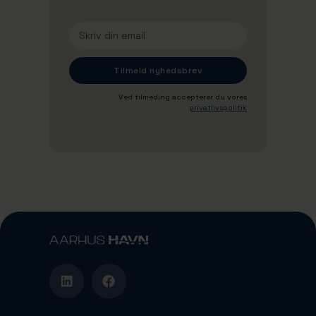
Ved tilmeding accepterer du vores
privatlivspolitik