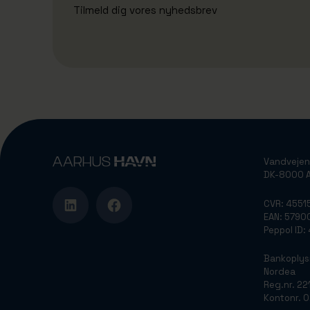
Tilmeld dig vores nyhedsbrev
Vandvejen
DK-8000 A
CVR: 4551
EAN: 579
Peppol ID
Bankoplys
Nordea
Reg.nr. 22
Kontonr. 