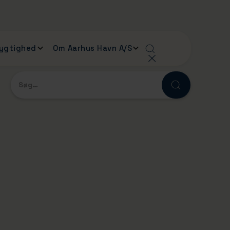
ygtighed
Om Aarhus Havn A/S