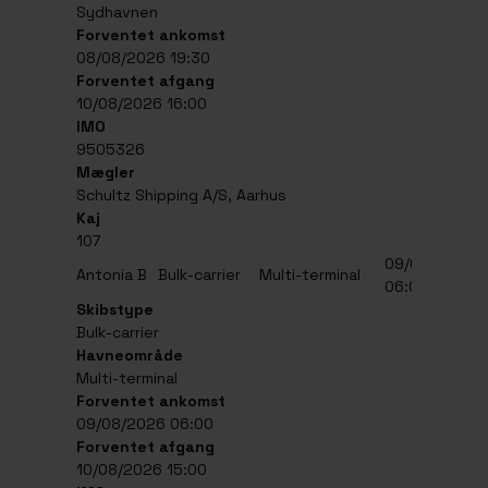
Sydhavnen
Forventet ankomst
08/08/2026 19:30
Forventet afgang
10/08/2026 16:00
IMO
9505326
Mægler
Schultz Shipping A/S, Aarhus
Kaj
107
09/08/2026
1
Antonia B
Bulk-carrier
Multi-terminal
06:00
1
Skibstype
Bulk-carrier
Havneområde
Multi-terminal
Forventet ankomst
09/08/2026 06:00
Forventet afgang
10/08/2026 15:00