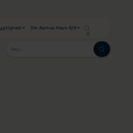
ygtighed
Om Aarhus Havn A/S