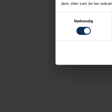
stør
dem, eller som de har indsaml
Samtykkevalg
Nødvendig