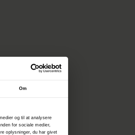
Om
nmarks
 medier og til at analysere
nden for sociale medier,
e oplysninger, du har givet