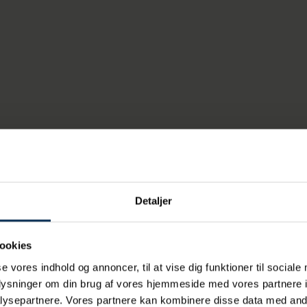
Detaljer
mmen til Da
ookies
se vores indhold og annoncer, til at vise dig funktioner til sociale
oplysninger om din brug af vores hjemmeside med vores partnere i
ysepartnere. Vores partnere kan kombinere disse data med andr