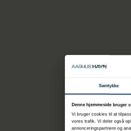
Samtykke
Velko
Denne hjemmeside bruger c
Vi bruger cookies til at tilpas
vores trafik. Vi deler også 
annonceringspartnere og anal