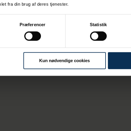
ste erhverv
et fra din brug af deres tjenester.
Præferencer
Statistik
Kun nødvendige cookies