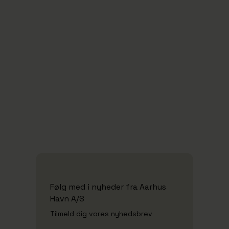
Sikring og ISPS
Affald
Følg med i nyheder fra Aarhus
Havn A/S
Tilmeld dig vores nyhedsbrev