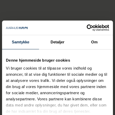
Laura Thomsen
Cyber Security
Specialist
+45 26 67 22 84
Samtykke
Detaljer
Om
lath@portofaarhus.dk
Denne hjemmeside bruger cookies
Vi bruger cookies til at tilpasse vores indhold og
annoncer, til at vise dig funktioner til sociale medier og til
at analysere vores trafik. Vi deler også oplysninger om
din brug af vores hjemmeside med vores partnere inden
for sociale medier, annonceringspartnere og
analysepartnere. Vores partnere kan kombinere disse
data med andre oplysninger, du har givet dem, eller som
de har indsamlet fra din brug af deres tjenester.