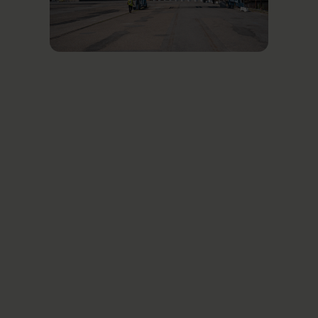
Relaterede nyheder