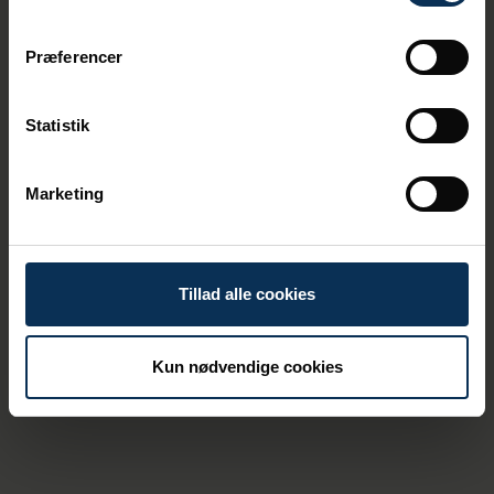
Læs kranvedtægter 2025
Præferencer
Læs kranvedtægter 2026
Statistik
Marketing
Øvrige havneservices
Tillad alle cookies
Kun nødvendige cookies
Landstrøm