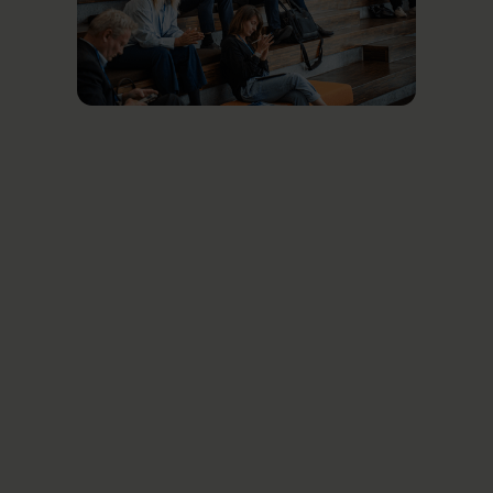
Relaterede nyheder