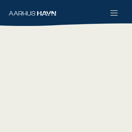
Leje af arealer og
pakhuse
Aarhus Havn råder over et areal på 280
hektar arealer og udlejer store områder til
erhvervslivet. Derudover er der gode
muligheder for at leje fryse- og pakhuse på
havneområdet – både gennem Aarhus Havn
og forskellige private virksomheder.