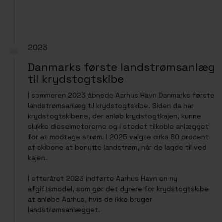
2023
Danmarks første landstrømsanlæg
til krydstogtskibe
I sommeren 2023 åbnede Aarhus Havn Danmarks første
landstrømsanlæg til krydstogtskibe. Siden da har
krydstogtskibene, der anløb krydstogtkajen, kunne
slukke dieselmotorerne og i stedet tilkoble anlægget
for at modtage strøm. I 2025 valgte cirka 80 procent
af skibene at benytte landstrøm, når de lagde til ved
kajen.
I efteråret 2023 indførte Aarhus Havn en ny
afgiftsmodel, som gør det dyrere for krydstogtskibe
at anløbe Aarhus, hvis de ikke bruger
landstrømsanlægget.