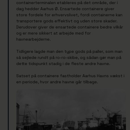
containerterminalen etableres på det område, der i
dag hedder Aarhus Ø. Ensartede containere giver
store fordele for erhvervslivet, fordi containerne kan
transportere gods effektivt og uden store skader.
Derudover giver de ensartede containere bedre vilkår
og er mere sikkert at arbejde med for
havnearbejderne.
Tidligere lagde man den type gods på paller, som man
så sejlede rundt på ro-ro-skibe, og sådan gør man på
dette tidspunkt stadig i de fleste andre havne.
Satset på containere fastholder Aarhus Havns vækst i
en periode, hvor andre havne går tilbage.