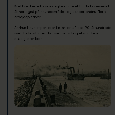
Kraftværker, et svineslagteri og elektricitetsvæsenet
åbner også på havneområdet og skaber endnu flere
arbejdspladser.
Aarhus Havn importerer i starten af det 20. århundrede
især foderstoffer, tømmer og kul og eksporterer
stadig især korn.