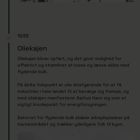
1938
Oliekajen
Oliekajen bliver opført, og det giver mulighed for
effektivt og strømlinet at losse og læsse skibe med
flydende bulk.
På dette tidspunkt er olie altafgørende for at få
industrien i hele landet til at bevæge sig fremad, og
med oliekajen manifesterer Aarhus Havn sig som et
vigtigt knudepunkt for energiforsyningen.
Behovet for flydende bulk skaber arbejdspladser på
havneområdet og trækker yderligere folk til byen.