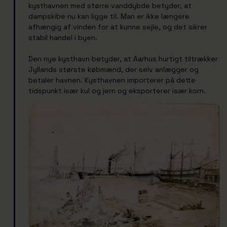
kysthavnen med større vanddybde betyder, at
dampskibe nu kan ligge til. Man er ikke længere
afhængig af vinden for at kunne sejle, og det sikrer
stabil handel i byen.
Den nye kysthavn betyder, at Aarhus hurtigt tiltrækker
Jyllands største købmænd, der selv anlægger og
betaler havnen. Kysthavnen importerer på dette
tidspunkt især kul og jern og eksporterer især korn.