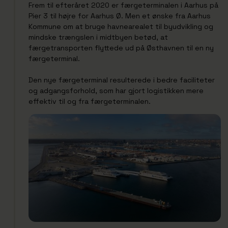
Frem til efteråret 2020 er færgeterminalen i Aarhus på
Pier 3 til højre for Aarhus Ø. Men et ønske fra Aarhus
Kommune om at bruge havnearealet til byudvikling og
mindske trængslen i midtbyen betød, at
færgetransporten flyttede ud på Østhavnen til en ny
færgeterminal.
Den nye færgeterminal resulterede i bedre faciliteter
og adgangsforhold, som har gjort logistikken mere
effektiv til og fra færgeterminalen.