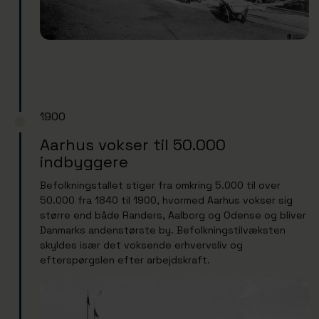
1900
Aarhus vokser til 50.000
indbyggere
Befolkningstallet stiger fra omkring 5.000 til over
50.000 fra 1840 til 1900, hvormed Aarhus vokser sig
større end både Randers, Aalborg og Odense og bliver
Danmarks andenstørste by. Befolkningstilvæksten
skyldes især det voksende erhvervsliv og
efterspørgslen efter arbejdskraft.