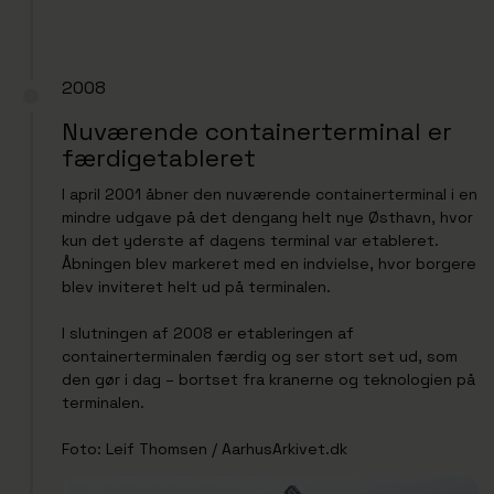
2008
Nuværende containerterminal er
færdigetableret
I april 2001 åbner den nuværende containerterminal i en
mindre udgave på det dengang helt nye Østhavn, hvor
kun det yderste af dagens terminal var etableret.
Åbningen blev markeret med en indvielse, hvor borgere
blev inviteret helt ud på terminalen.
I slutningen af 2008 er etableringen af
containerterminalen færdig og ser stort set ud, som
den gør i dag – bortset fra kranerne og teknologien på
terminalen.
Foto: Leif Thomsen / AarhusArkivet.dk