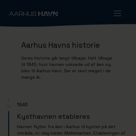
Aarhus Havns historie
Vores historie går langt tilbage. Helt tilbage
til 1845, hvor havnen voksede ud af åen og
blev til Aarhus Havn. Der er sket meget i de
mange år.
1845
Kysthavnen etableres
Havnen flytter fra åen i Aarhus til kysten på det
område, vi i dag kalder Mellemarmen. Etableringen af