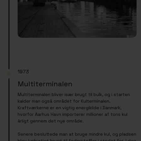
1973
Multiterminalen
Multiterminalen bliver især brugt til bulk, og i starten
kalder man også området for Kulterminalen.
Kraftværkerne er en vigtig energikilde i Danmark,
hvorfor Aarhus Havn importerer millioner af tons kul
årligt gennem det nye område.
Senere besluttede man at bruge mindre kul, og pladsen
blev lynhurtigt brugt til foderstoffer i stedet for. I dag