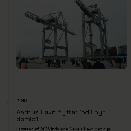
2016
Aarhus Havn flytter ind i nyt
domicil
I starten af 2016 indviede Aarhus Havn det nye