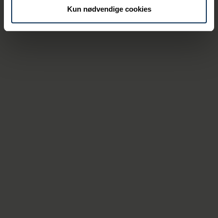
Kun nødvendige cookies
Fast og flydende bulk
Krydstogt