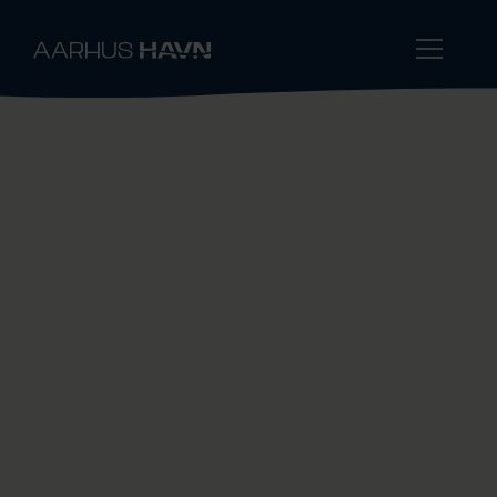
Roll on – roll off
Med rutenet til hele Østersøen er Aarhus
Havn garant for nem, hurtig og sikker
transport af trailergods.