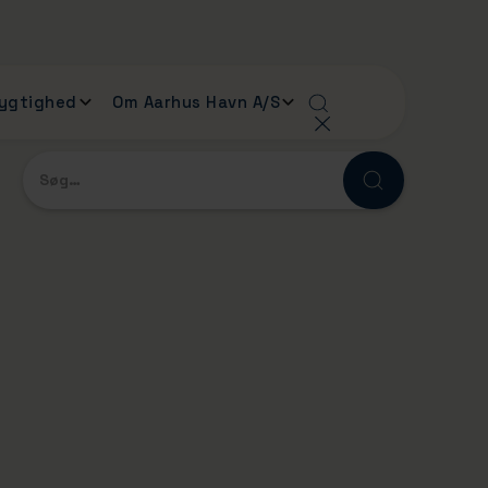
ygtighed
Om Aarhus Havn A/S