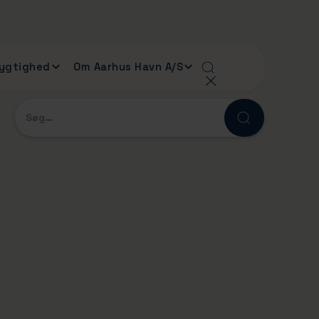
ygtighed
Om Aarhus Havn A/S