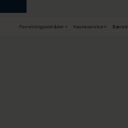
Forretningsområder
Havneservice
Bæred
be er
i 2024