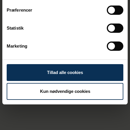
Præferencer
19/3/2026
Aarhus Havn ansætter ny
administrerende direktør
Statistik
Marketing
Tillad alle cookies
Kun nødvendige cookies
16/12/2025
Aarhus Havn ansætter midlertidig
administrerende direktør