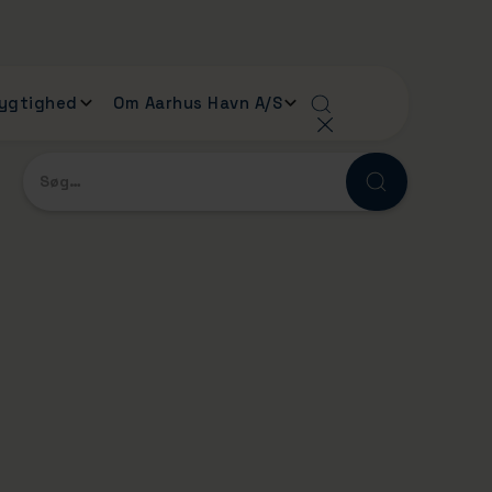
ygtighed
Om Aarhus Havn A/S