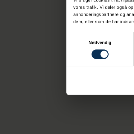
vores trafik. Vi deler også 
annonceringspartnere og anal
dem, eller som de har indsaml
Samtykkevalg
Nødvendig