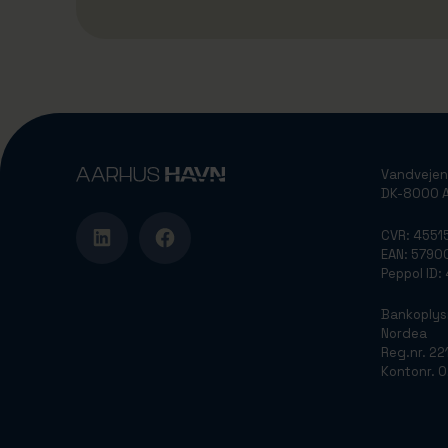
Vandvejen
DK-8000 A
CVR: 4551
EAN: 579
Peppol ID
Bankoplys
Nordea
Reg.nr. 22
Kontonr. 