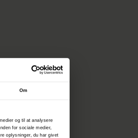
e landstrømsanlæg
ebil, som blev
Om
 medier og til at analysere
nden for sociale medier,
e oplysninger, du har givet