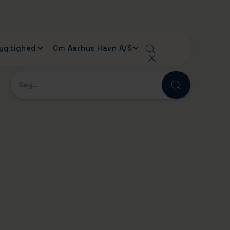
ygtighed
Om Aarhus Havn A/S