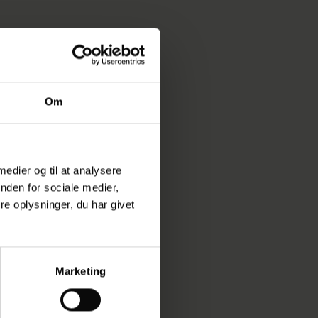
Om
 medier og til at analysere
nden for sociale medier,
e oplysninger, du har givet
Marketing