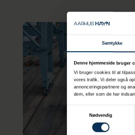
Samtykke
Denne hjemmeside bruger c
Vi bruger cookies til at tilpas
vores trafik. Vi deler også 
annonceringspartnere og anal
dem, eller som de har indsaml
Samtykkevalg
Nødvendig