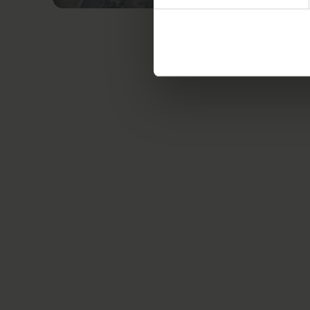
Relaterede nyheder