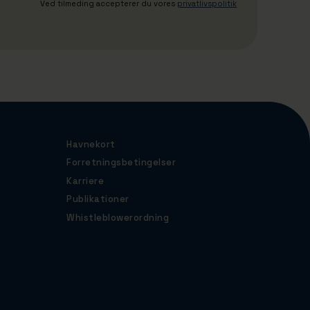
Ved tilmeding accepterer du vores
privatlivspolitik
Havnekort
Forretningsbetingelser
Karriere
Publikationer
Whistleblowerordning