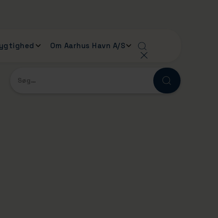
ygtighed
Om Aarhus Havn A/S