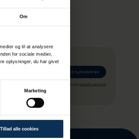
Om
 medier og til at analysere
nden for sociale medier,
e oplysninger, du har givet
Ved tilmeding accepterer du vores
privatlivspolitik
Marketing
Tillad alle cookies