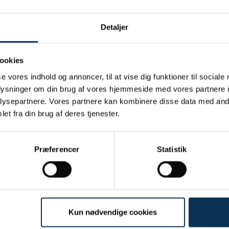
Detaljer
ookies
se vores indhold og annoncer, til at vise dig funktioner til sociale
oplysninger om din brug af vores hjemmeside med vores partnere i
ysepartnere. Vores partnere kan kombinere disse data med andr
et fra din brug af deres tjenester.
/S
Præferencer
Statistik
Kun nødvendige cookies