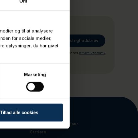
Om
 medier og til at analysere
nden for sociale medier,
e oplysninger, du har givet
Ved tilmeding accepterer du vores
privatlivspolitik
Marketing
Tillad alle cookies
Havnekort
Forretningsbetingelser
Karriere