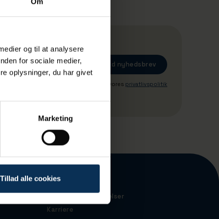
Om
 medier og til at analysere
nden for sociale medier,
e oplysninger, du har givet
Ved tilmeding accepterer du vores
privatlivspolitik
Marketing
Tillad alle cookies
Havnekort
Forretningsbetingelser
Karriere