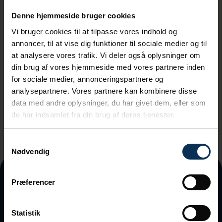
Tilmeld dig vores nyhedsbrev
Denne hjemmeside bruger cookies
Vi bruger cookies til at tilpasse vores indhold og
annoncer, til at vise dig funktioner til sociale medier og til
at analysere vores trafik. Vi deler også oplysninger om
din brug af vores hjemmeside med vores partnere inden
Ved tilmeding accepterer du vores
for sociale medier, annonceringspartnere og
privatlivspolitik
analysepartnere. Vores partnere kan kombinere disse
data med andre oplysninger, du har givet dem, eller som
de har indsamlet fra din brug af deres tjenester.
Samtykkevalg
Nødvendig
Præferencer
Statistik